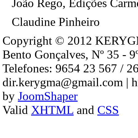
João Rego, Edições Carm
Claudine Pinheiro
Copyright © 2012 KERYGMA
Bento Gonçalves, Nº 35 - 9
Telefones: 9654 23 567 / 2
dir.kerygma@gmail.com | h
by
JoomShaper
Valid
XHTML
and
CSS