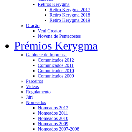
Retiros Kerygma
Retiro Kerygma 2017
Retiro Kerygma 2018
Retiro Kerygma 2019
Oração
Veni Creator
Novena de Pentecostes
Prémios Kerygma
Gabinete de Imprensa
Comunicados 2012
Comunicados 2011
Comunicados 2010
Comunicados 2009
Parceiros
Videos
Regulamento
Júri
Nomeados
Nomeados 2012
Nomeados 2011
Nomeados 2010
Nomeados 2009
Nomeados 2007-2008