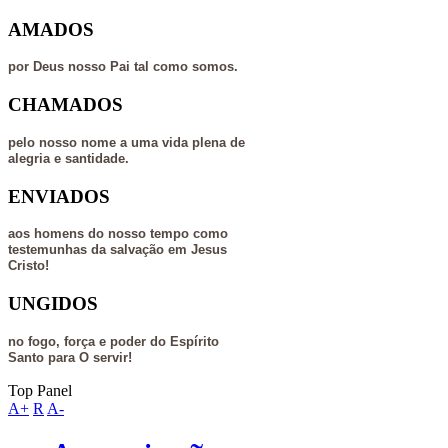
AMADOS
por Deus nosso Pai tal como somos.
CHAMADOS
pelo nosso nome a uma vida plena de
alegria e santidade.
ENVIADOS
aos homens do nosso tempo como
testemunhas da salvação em Jesus
Cristo!
UNGIDOS
no fogo, força e poder do Espírito
Santo para O servir!
Top Panel
A+
R
A-