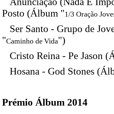
Anunciação (Nada É Impos
Posto (Álbum "
1/3 Oração Jov
Ser Santo - Grupo de Jov
"
")
Caminho de Vida
Cristo Reina - Pe Jason (
Hosana - God Stones (Ál
Prémio Álbum 2014