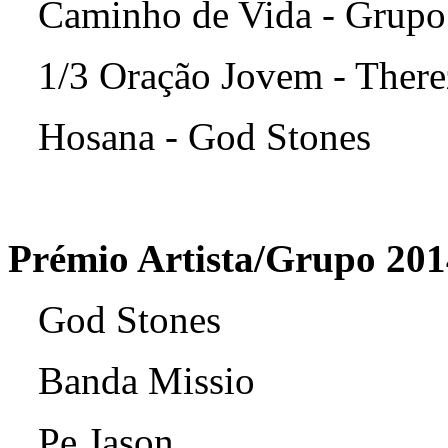
Caminho de Vida - Grupo 
1/3 Oração Jovem - There
Hosana - God Stones
Prémio Artista/Grupo 201
God Stones
Banda Missio
Pe Jason