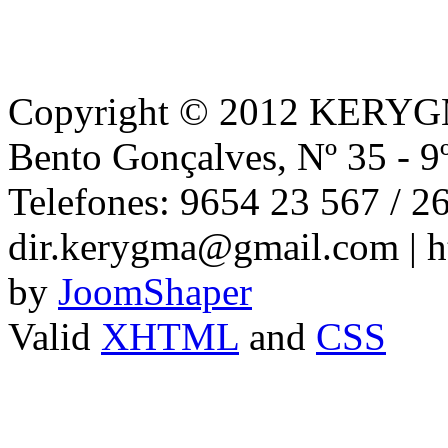
Copyright © 2012 KERYGMA
Bento Gonçalves, Nº 35 - 9
Telefones: 9654 23 567 / 2
dir.kerygma@gmail.com | h
by
JoomShaper
Valid
XHTML
and
CSS