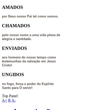
AMADOS
por Deus nosso Pai tal como somos.
CHAMADOS
pelo nosso nome a uma vida plena de
alegria e santidade.
ENVIADOS
aos homens do nosso tempo como
testemunhas da salvação em Jesus
Cristo!
UNGIDOS
no fogo, força e poder do Espírito
Santo para O servir!
Top Panel
A+
R
A-