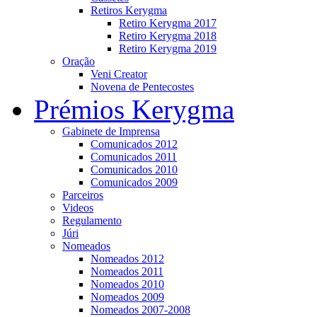
Retiros Kerygma
Retiro Kerygma 2017
Retiro Kerygma 2018
Retiro Kerygma 2019
Oração
Veni Creator
Novena de Pentecostes
Prémios Kerygma
Gabinete de Imprensa
Comunicados 2012
Comunicados 2011
Comunicados 2010
Comunicados 2009
Parceiros
Videos
Regulamento
Júri
Nomeados
Nomeados 2012
Nomeados 2011
Nomeados 2010
Nomeados 2009
Nomeados 2007-2008