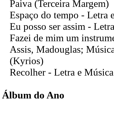
Paiva (Terceira Margem)
Espaço do tempo - Letra 
Eu posso ser assim - Letr
Fazei de mim um instrumen
Assis, Madouglas; Música
(Kyrios)
Recolher - Letra e Música
Álbum do Ano